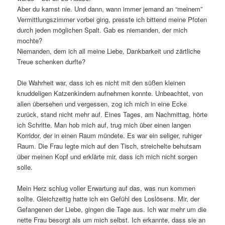
Aber du kamst nie. Und dann, wann immer jemand an “meinem”
Vermittlungszimmer vorbei ging, presste ich bittend meine Pfoten
durch jeden möglichen Spalt. Gab es niemanden, der mich
mochte?
Niemanden, dem ich all meine Liebe, Dankbarkeit und zärtliche
Treue schenken durfte?
Die Wahrheit war, dass ich es nicht mit den süßen kleinen
knuddeligen Katzenkindern aufnehmen konnte. Unbeachtet, von
allen übersehen und vergessen, zog ich mich in eine Ecke
zurück, stand nicht mehr auf. Eines Tages, am Nachmittag, hörte
ich Schritte. Man hob mich auf, trug mich über einen langen
Korridor, der in einen Raum mündete. Es war ein seliger, ruhiger
Raum. Die Frau legte mich auf den Tisch, streichelte behutsam
über meinen Kopf und erklärte mir, dass ich mich nicht sorgen
solle.
Mein Herz schlug voller Erwartung auf das, was nun kommen
sollte. Gleichzeitig hatte ich ein Gefühl des Loslösens. Mir, der
Gefangenen der Liebe, gingen die Tage aus. Ich war mehr um die
nette Frau besorgt als um mich selbst. Ich erkannte, dass sie an