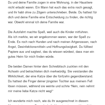
Du und deine Familie zogen in eine Wohnung, in der Haustiere
nicht erlaubt waren. Ein Mann hat euch das extra noch gesagt,
und ihr habt ohne zu Zögern unterschrieben. Beide. Du hattest für
dich und deine Familie eine Entscheidung zu finden, die richtig
war. Obwohl einmal ich deine Familie war.
Die Autofahrt machte Spaß, weil auch die Kinder mitfuhren.
Als ich merkte, wo wir angekommen waren, war der Spaß zu
Ende. Es roch nach Hunden und nach meinen Artgenossen, nach
Angst, Desinfektionsmitteln und Hoffnungslosigkeit. Du fülltest
Papiere aus und sagtest, das du wissen würdest, dass man ein
gutes Heim für mich finden würde.
Die beiden Damen hinter dem Schreibtisch zuckten mit den
Achseln und betrachteten dich merkwürdig. Sie verstanden die
Wirklichkeit, der eine Katze über die fünfzehn gegenüberstand.
Du hattest die Finger deiner jüngsten Tochter aus meinem Fell
lösen müssen, während sie weinte und schrie “Nein, nein nehmt
mir meine liebe Katze nicht weg!”
Ich wunderte mich noch, wie du ihr ausgerechnet in diesem