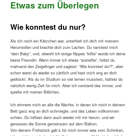
Etwas zum Überlegen
Wie konntest du nur?
Als ich noch ein Kätzchen war, unterhielt ich dich mit meinem
Herumtollen und brachte dich zum Lachen. Du nanntest mich
“dein Baby”, und, obwohl ich einige Nippes “killte” wurde ich deine
beste Freundin. Wann immer ich etwas “anstellte”, hobst du
mahnend den Zeigefinger und sagtest: “Wie konntest du!?”, aber
schon warst du wieder so zärtlich und hast mich eng an dich
gedrückt. Als du im Studium so viel lernen musstest, hattest du
natürlich wenig Zeit für mich. Aber ich verstand das immer, und
spielte mit meinen Bällchen.
Ich erinnere mich an alle die Nächte, in denen ich mich in deinem
Bett ganz eng an dich schmiegte, und das Leben vollkommen
schien. Du tolltest dann auch wieder mit mir herum, und wir
genossen die Sonne gemeinsam auf dem Balkon.
Von deinem Frühstück gab´s für mich immer was vom Schinken,