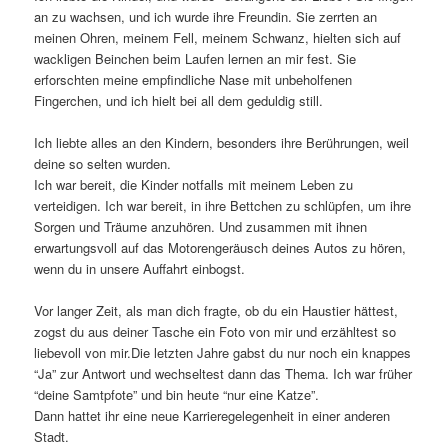
an zu wachsen, und ich wurde ihre Freundin. Sie zerrten an
meinen Ohren, meinem Fell, meinem Schwanz, hielten sich auf
wackligen Beinchen beim Laufen lernen an mir fest. Sie
erforschten meine empfindliche Nase mit unbeholfenen
Fingerchen, und ich hielt bei all dem geduldig still.
Ich liebte alles an den Kindern, besonders ihre Berührungen, weil
deine so selten wurden.
Ich war bereit, die Kinder notfalls mit meinem Leben zu
verteidigen. Ich war bereit, in ihre Bettchen zu schlüpfen, um ihre
Sorgen und Träume anzuhören. Und zusammen mit ihnen
erwartungsvoll auf das Motorengeräusch deines Autos zu hören,
wenn du in unsere Auffahrt einbogst.
Vor langer Zeit, als man dich fragte, ob du ein Haustier hättest,
zogst du aus deiner Tasche ein Foto von mir und erzähltest so
liebevoll von mir.Die letzten Jahre gabst du nur noch ein knappes
“Ja” zur Antwort und wechseltest dann das Thema. Ich war früher
“deine Samtpfote” und bin heute “nur eine Katze”.
Dann hattet ihr eine neue Karrieregelegenheit in einer anderen
Stadt.