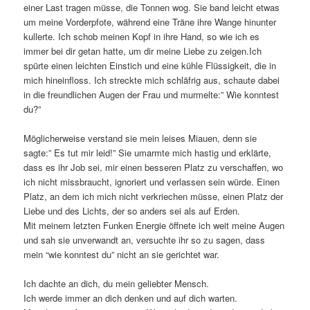
einer Last tragen müsse, die Tonnen wog. Sie band leicht etwas
um meine Vorderpfote, während eine Träne ihre Wange hinunter
kullerte. Ich schob meinen Kopf in ihre Hand, so wie ich es
immer bei dir getan hatte, um dir meine Liebe zu zeigen.Ich
spürte einen leichten Einstich und eine kühle Flüssigkeit, die in
mich hineinfloss. Ich streckte mich schläfrig aus, schaute dabei
in die freundlichen Augen der Frau und murmelte:” Wie konntest
du?”
Möglicherweise verstand sie mein leises Miauen, denn sie
sagte:” Es tut mir leid!” Sie umarmte mich hastig und erklärte,
dass es ihr Job sei, mir einen besseren Platz zu verschaffen, wo
ich nicht missbraucht, ignoriert und verlassen sein würde. Einen
Platz, an dem ich mich nicht verkriechen müsse, einen Platz der
Liebe und des Lichts, der so anders sei als auf Erden.
Mit meinem letzten Funken Energie öffnete ich weit meine Augen
und sah sie unverwandt an, versuchte ihr so zu sagen, dass
mein “wie konntest du” nicht an sie gerichtet war.
Ich dachte an dich, du mein geliebter Mensch.
Ich werde immer an dich denken und auf dich warten.